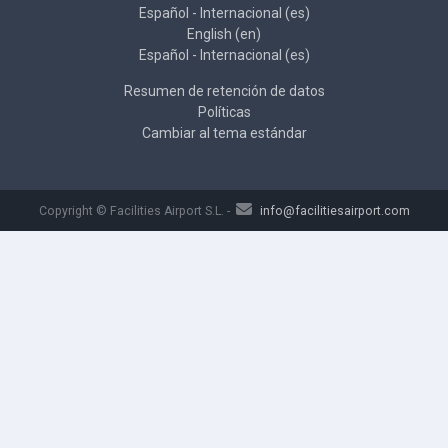
Español - Internacional ‎(es)‎
English ‎(en)‎
Español - Internacional ‎(es)‎
Resumen de retención de datos
Políticas
Cambiar al tema estándar
Copyright © Facilities Airport S.L. -
info@facilitiesairport.com