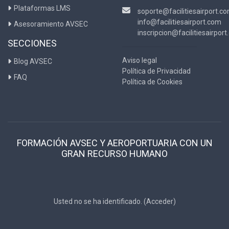
Plataformas LMS
soporte@facilitiesairport.c
info@facilitiesairport.com
Asesoramiento AVSEC
inscripcion@facilitiesairpor
SECCIONES
Aviso legal
Blog AVSEC
Política de Privacidad
FAQ
Política de Cookies
FORMACIÓN AVSEC Y AEROPORTUARIA CON UN
GRAN RECURSO HUMANO
Usted no se ha identificado. (
Acceder
)