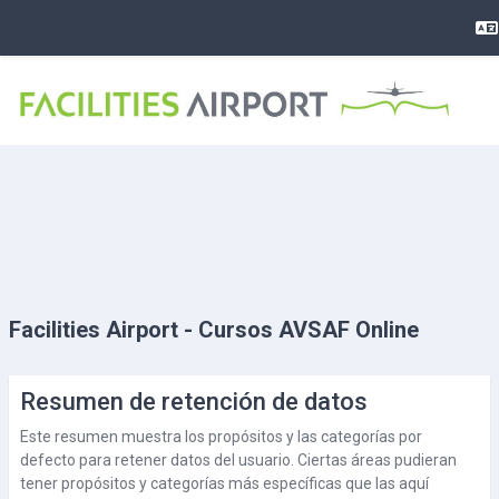
Salta al contenido principal
Facilities Airport - Cursos AVSAF Online
Resumen de retención de datos
Este resumen muestra los propósitos y las categorías por
defecto para retener datos del usuario. Ciertas áreas pudieran
tener propósitos y categorías más específicas que las aquí